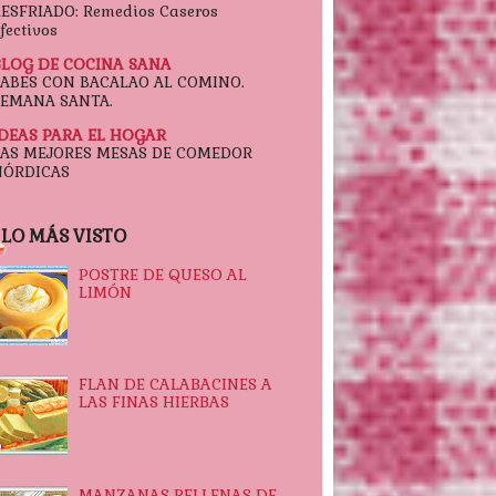
ESFRIADO: Remedios Caseros
fectivos
BLOG DE COCINA SANA
FABES CON BACALAO AL COMINO.
SEMANA SANTA.
IDEAS PARA EL HOGAR
LAS MEJORES MESAS DE COMEDOR
NÓRDICAS
LO MÁS VISTO
POSTRE DE QUESO AL
LIMÓN
FLAN DE CALABACINES A
LAS FINAS HIERBAS
MANZANAS RELLENAS DE