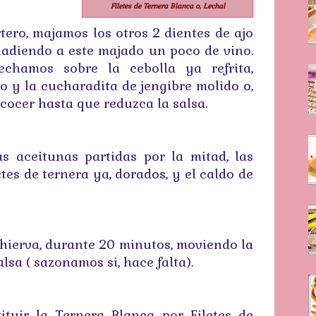
Filetes de Ternera Blanca o, Lechal
tero, majamos los otros 2 dientes de ajo
ñadiendo a este majado un poco de vino.
chamos sobre la cebolla ya refrita,
o y la cucharadita de jengibre molido o,
cocer hasta que reduzca la salsa.
s aceitunas partidas por la mitad, las
etes de ternera ya, dorados, y el caldo de
 hierva, durante 20 minutos, moviendo la
lsa ( sazonamos si, hace falta).
tituir la Ternera Blanca por Filetes de