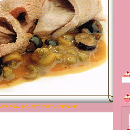
CON SALSA DE ACEITUNAS Y ALCAPARRAS