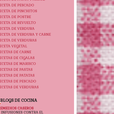
ECETA DE PESCADO
ECETA DE PINCHITOS
ECETA DE POSTRE
ECETA DE REVUELTO
ECETA DE VERDURA
ECETA DE VERDURA Y CARNE
ECETA DE VERDURAS
ECETA VEGETAL
ECETAS DE CARNE
ECETAS DE CIGALAS
ECETAS DE MARISCO
ECETAS DE PASTAS
ECETAS DE PATATAS
ECETAS DE PESCADO
ECETAS DE VERDURAS
BLOGS DE COCINA
REMEDIOS CASEROS
5 INFUSIONES CONTRA EL