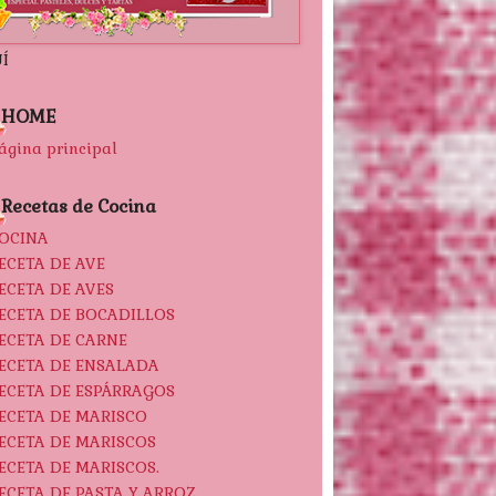
Í
HOME
ágina principal
Recetas de Cocina
OCINA
ECETA DE AVE
ECETA DE AVES
ECETA DE BOCADILLOS
ECETA DE CARNE
ECETA DE ENSALADA
ECETA DE ESPÁRRAGOS
ECETA DE MARISCO
ECETA DE MARISCOS
ECETA DE MARISCOS.
ECETA DE PASTA Y ARROZ