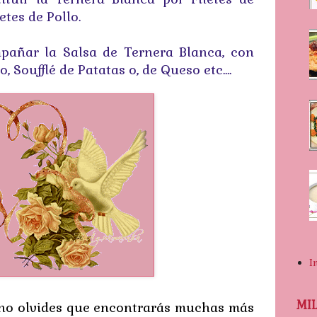
etes de Pollo.
pañar la Salsa de Ternera Blanca, con
, Soufflé de Patatas o, de Queso etc....
I
MI
a no olvides que encontrarás muchas más