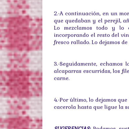
2.-A continuación, en un mor
que quedaban y el perejil, a
Lo mezclamos todo y lo e
incorporando el resto del vin
fresco rallado.
Lo dejamos de 
3.-Seguidamente, echamos la
alcaparras escurridas, los fil
carne.
4.-Por último, lo dejamos que
cacerola hasta que ligue la sa
SUGERENCIAS:
Podemos s
us