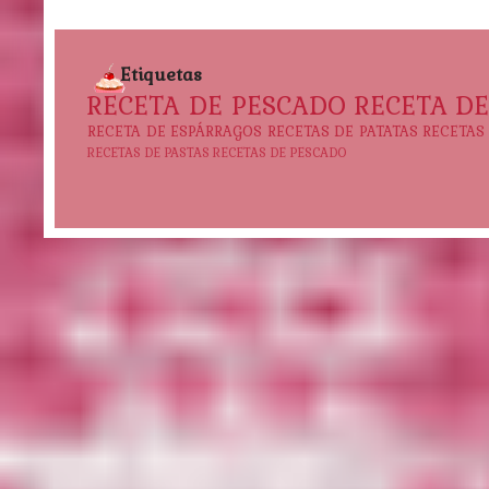
Etiquetas
RECETA DE PESCADO
RECETA D
RECETA DE ESPÁRRAGOS
RECETAS DE PATATAS
RECETAS
RECETAS DE PASTAS
RECETAS DE PESCADO