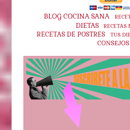
BLOG COCINA SANA
RECE
DIETAS
RECETAS 
RECETAS DE POSTRES
TUS DI
CONSEJOS