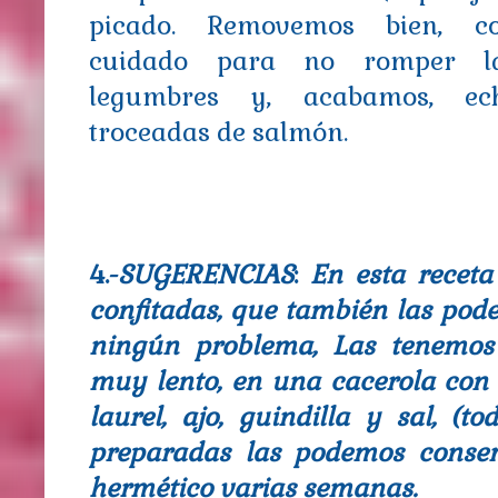
picado. Removemos bien, c
cuidado para no romper l
legumbres y, acabamos, ec
troceadas de salmón.
4.-
SUGERENCIAS
:
En esta receta
confitadas, que también las pod
ningún problema, Las tenemos
muy lento, en una cacerola con a
laurel, ajo, guindilla y sal, (t
preparadas las podemos conser
hermético varias semanas.