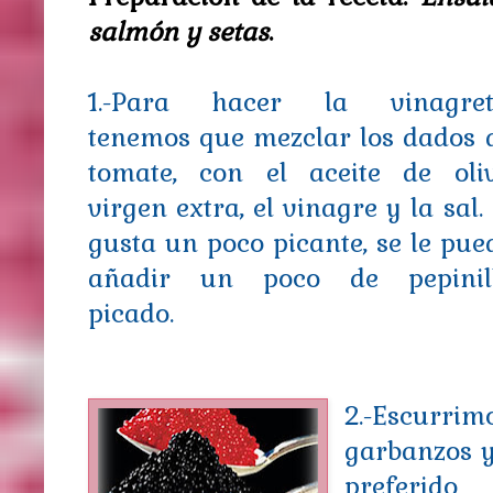
salmón y setas
.
1.-Para hacer la vinagret
tenemos que mezclar los dados 
tomate, con el aceite de oli
virgen extra, el vinagre y la sal. 
gusta un poco picante, se le pue
añadir un poco de pepinil
picado.
2.-Escurr
garbanzos y 
preferid