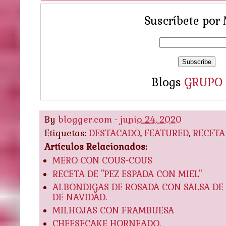
Suscríbete por 
Blogs
GRUPO
By
blogger.com
-
junio 24, 2020
Etiquetas:
DESTACADO
,
FEATURED
,
RECETA
Artículos Relacionados:
MERO CON COUS-COUS
RECETA DE "PEZ ESPADA CON MIEL"
ALBONDIGAS DE ROSADA CON SALSA DE 
DE NAVIDAD.
MILHOJAS CON FRAMBUESA
CHEESECAKE HORNEADO.