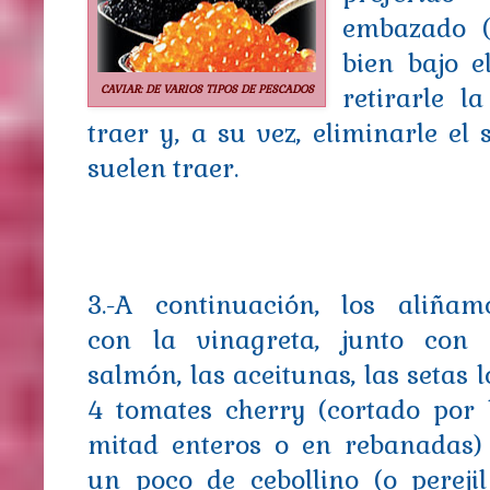
embazado (
bien bajo e
CAVIAR: DE VARIOS TIPOS DE PESCADOS
retirarle 
traer y, a su vez, eliminarle e
suelen traer.
3.-A continuación, los aliñam
con la vinagreta, junto con 
salmón, las aceitunas, las setas l
4 tomates cherry (cortado por 
mitad enteros o en rebanadas)
un poco de cebollino (o perejil