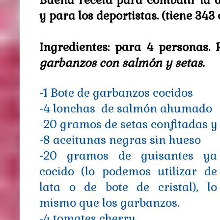
Buena receta para combatir la 
y para los deportistas. (tiene 343 
Ingredientes: para 4 personas. 
garbanzos con salmón
y setas.
-1 Bote de garbanzos cocidos
-4 lonchas de salmón ahumado
-20 gramos de setas confitadas 
-8 aceitunas negras sin hueso
-20 gramos de guisantes ya
cocido (lo podemos utilizar de
lata o de bote de cristal), lo
mismo que los garbanzos.
-4 tomates cherry