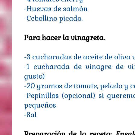
-Huevas de salmón
-Cebollino picado.
Para hacer la vinagreta.
-3 cucharadas de aceite de oliva 
-1 cucharada de vinagre de v
gusto)
-20 gramos de tomate, pelado y 
-P
epinillos (opcional) si querem
pequeños
-Sal
Preparación de la receta:
Ensal