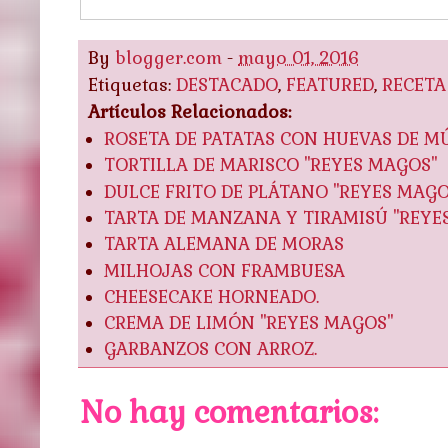
By
blogger.com
-
mayo 01, 2016
Etiquetas:
DESTACADO
,
FEATURED
,
RECETA
Artículos Relacionados:
ROSETA DE PATATAS CON HUEVAS DE MÚ
TORTILLA DE MARISCO "REYES MAGOS"
DULCE FRITO DE PLÁTANO "REYES MAGO
TARTA DE MANZANA Y TIRAMISÚ "REYE
TARTA ALEMANA DE MORAS
MILHOJAS CON FRAMBUESA
CHEESECAKE HORNEADO.
CREMA DE LIMÓN "REYES MAGOS"
GARBANZOS CON ARROZ.
No hay comentarios: