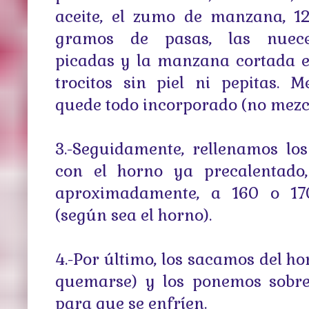
aceite, el zumo de manzana, 1
gramos de pasas, las nuec
picadas y la manzana cortada 
trocitos sin piel ni pepitas. 
quede todo incorporado (no mezc
3.-Seguidamente, rellenamos l
con el horno ya precalentado
aproximadamente, a 160 o 17
(según sea el horno).
4.-Por último, los sacamos del h
quemarse) y los ponemos sobre 
para que se enfríen.