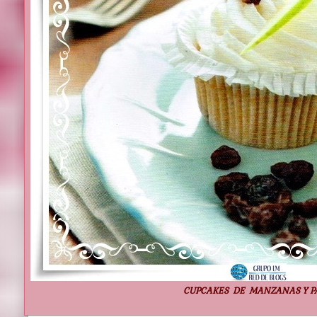
CUPCAKES DE MANZANAS Y P