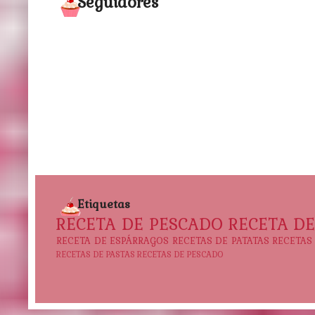
Seguidores
Etiquetas
RECETA DE PESCADO
RECETA D
RECETA DE ESPÁRRAGOS
RECETAS DE PATATAS
RECETAS
RECETAS DE PASTAS
RECETAS DE PESCADO