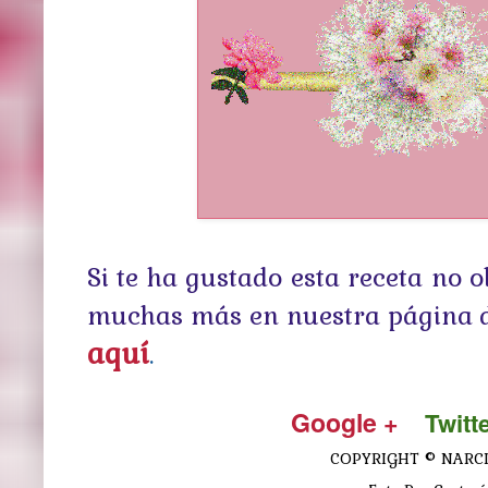
Si te ha gustado esta receta no 
muchas más en nuestra página d
aquí
.
Google +
Twitt
COPYRIGHT © NARCISO