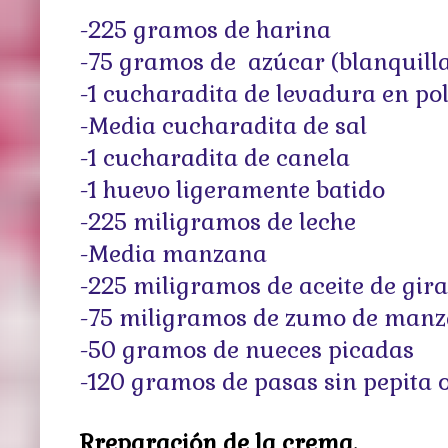
-225 gramos de harina
-75 gramos de azúcar (blanquill
-1 cucharadita de levadura en po
-Media cucharadita de sal
-1 cucharadita de canela
-1 huevo ligeramente batido
-225 miligramos de leche
-Media manzana
-225 miligramos de aceite de gira
-75 miligramos de zumo de man
-50 gramos de nueces picadas
-120 gramos de pasas sin pepita o
Rreparación de la crema.