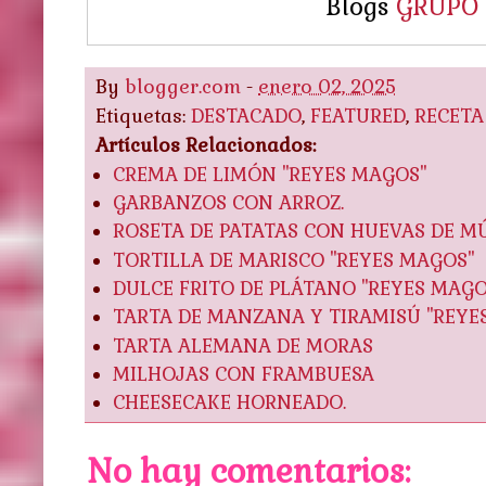
Blogs
GRUPO
By
blogger.com
-
enero 02, 2025
Etiquetas:
DESTACADO
,
FEATURED
,
RECETA
Artículos Relacionados:
CREMA DE LIMÓN "REYES MAGOS"
GARBANZOS CON ARROZ.
ROSETA DE PATATAS CON HUEVAS DE MÚ
TORTILLA DE MARISCO "REYES MAGOS"
DULCE FRITO DE PLÁTANO "REYES MAGO
TARTA DE MANZANA Y TIRAMISÚ "REYE
TARTA ALEMANA DE MORAS
MILHOJAS CON FRAMBUESA
CHEESECAKE HORNEADO.
No hay comentarios: