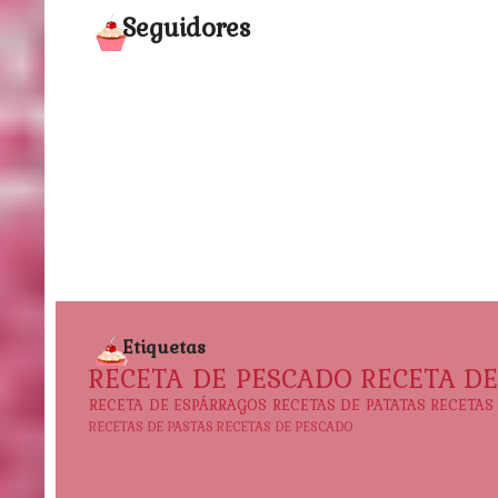
Seguidores
Etiquetas
RECETA DE PESCADO
RECETA D
RECETA DE ESPÁRRAGOS
RECETAS DE PATATAS
RECETAS
RECETAS DE PASTAS
RECETAS DE PESCADO