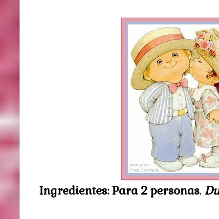
Ingredientes
: P
ara 2 personas
.
Du