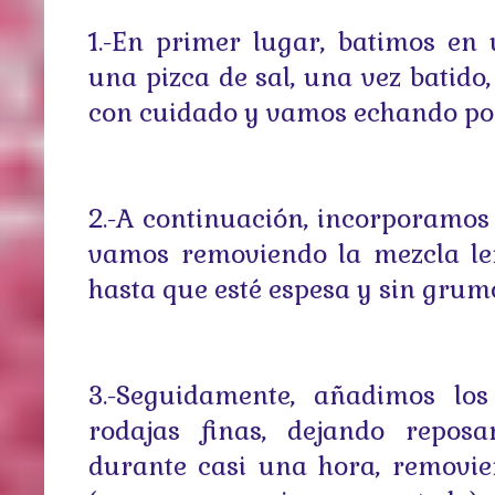
1.-En primer lugar, batimos en
una pizca de sal, una vez batido
con cuidado y vamos echando poco
2.-A continuación, incorporamos 
vamos removiendo la mezcla len
hasta que esté espesa y sin grum
3.-Seguidamente, añadimos los
rodajas finas, dejando reposa
durante casi una hora, removi