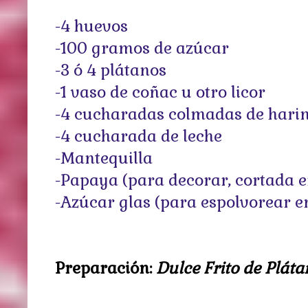
-4 huevos
-100 gramos de azúcar
-3 ó 4 plátanos
-1 vaso de coñac u otro licor
-4 cucharadas colmadas de hari
-4 cucharada de leche
-Mantequilla
-Papaya (para decorar, cortada e
-Azúcar glas (para espolvorear e
Preparación:
Dulce Frito de Pláta