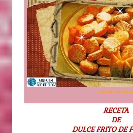
DULCE FRITO DE PLÁTAN
RECETA
DE
DULCE FRITO DE 