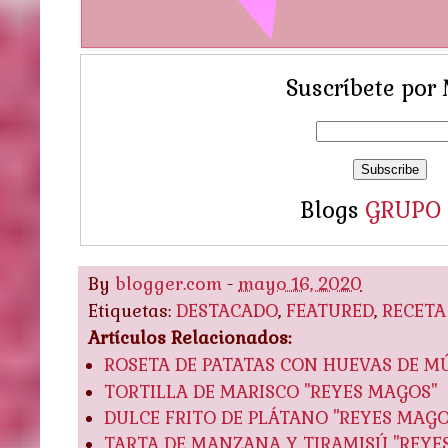
Suscríbete por 
Blogs
GRUPO
By
blogger.com
-
mayo 16, 2020
Etiquetas:
DESTACADO
,
FEATURED
,
RECETA
Artículos Relacionados:
ROSETA DE PATATAS CON HUEVAS DE MÚ
TORTILLA DE MARISCO "REYES MAGOS"
DULCE FRITO DE PLÁTANO "REYES MAGO
TARTA DE MANZANA Y TIRAMISÚ "REYE