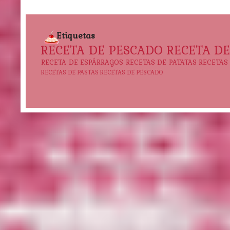
Etiquetas
RECETA DE PESCADO
RECETA D
RECETA DE ESPÁRRAGOS
RECETAS DE PATATAS
RECETAS
RECETAS DE PASTAS
RECETAS DE PESCADO