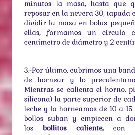
minutos la masa, hasta que qu
reposar en la nevera 30, tapada 
dividir la masa en bolas peque
ellas, formamos un círculo
centímetro de diámetro y 2 centím
3.-Por último, cubrimos una band
de hornear y lo precalentamo
Mientras se calienta el horno, p
silicona) la parte superior de ca
leche y lo horneamos de 10 a 15 
bollos suban y empiecen a dor
los
bollitos caliente,
con 