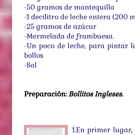
-50 gramos de mantequilla
-1 decilitro de leche entera (200 mi
-25 gramos de azúcar
-Mermelada de frambuesa.
-Un poco de leche, para pintar l
bollos
-Sal
Preparación:
Bollitos Ingleses.
1.En primer lugar,