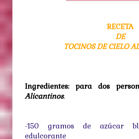
RECETA
DE
TOCINOS DE CIELO A
Ingredientes: para dos perso
Alicantinos
.
-150 gramos de azúcar bl
edulcorante