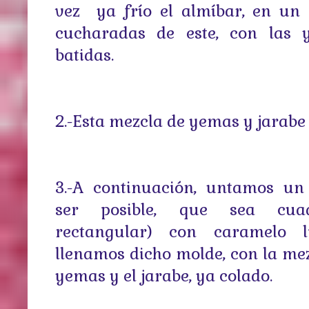
vez
ya frío
el almíbar, en un 
cucharadas de este, con las
batidas.
2.-Esta mezcla de yemas y jarabe
3.-A continuación, untamos un
ser posible, que sea cua
rectangular) con caramelo l
llenamos dicho molde, con la mez
yemas y el jarabe, ya colado.