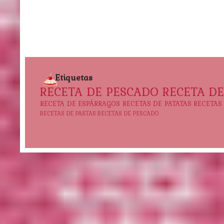
Etiquetas
RECETA DE PESCADO
RECETA D
RECETA DE ESPÁRRAGOS
RECETAS DE PATATAS
RECETAS
RECETAS DE PASTAS
RECETAS DE PESCADO