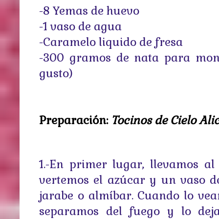
-8 Yemas de huevo
-1 vaso de agua
-Caramelo liquido de fresa
-300 gramos de nata para mont
gusto)
Preparación:
Tocinos de Cielo Ali
1.-En primer lugar, llevamos a
vertemos el azúcar y un vaso d
jarabe o almíbar. Cuando lo ve
separamos del fuego y lo deja