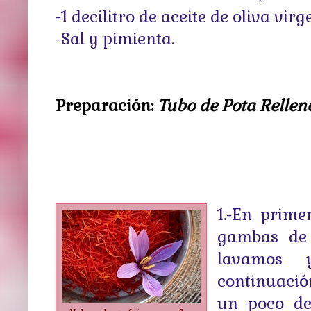
-1 decilitro de aceite de oliva virg
-Sal y pimienta.
Preparación:
Tubo de Pota Rellen
1.-En prime
gambas de 
lavamos 
continuaci
un poco de