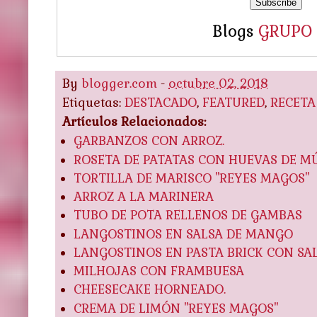
Blogs
GRUPO
By
blogger.com
-
octubre 02, 2018
Etiquetas:
DESTACADO
,
FEATURED
,
RECETA
Artículos Relacionados:
GARBANZOS CON ARROZ.
ROSETA DE PATATAS CON HUEVAS DE MÚ
TORTILLA DE MARISCO "REYES MAGOS"
ARROZ A LA MARINERA
TUBO DE POTA RELLENOS DE GAMBAS
LANGOSTINOS EN SALSA DE MANGO
LANGOSTINOS EN PASTA BRICK CON SA
MILHOJAS CON FRAMBUESA
CHEESECAKE HORNEADO.
CREMA DE LIMÓN "REYES MAGOS"