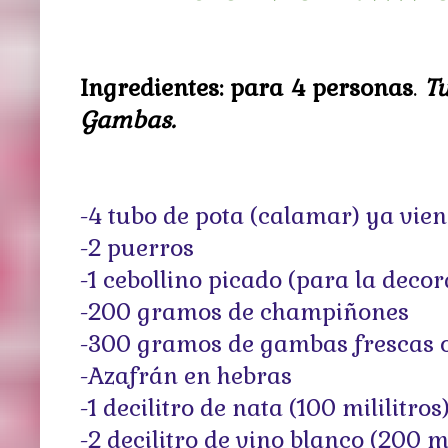
Ingredientes: para 4 personas
.
Tu
Gambas.
-4 tubo de pota (calamar) ya vie
-2 puerros
-1 cebollino picado (para la deco
-200 gramos de champiñones
-300 gramos de gambas frescas o
-Azafrán en hebras
-1 decilitro de nata (100 mililitros
-2 decilitro de vino blanco (200 mi