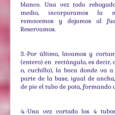
blanco. Una vez todo rehogad
medio, incorporamos la na
removemos y dejamos al fu
Reservamos.
3.-Por último, lavamos y corta
(entero) en rectángulo, es decir, c
o, cuchillo), la boca donde va a 
parte de la base, igual de ancha
de pie el tubo de pota, formando u
4.-Una vez cortado los 4 tubo