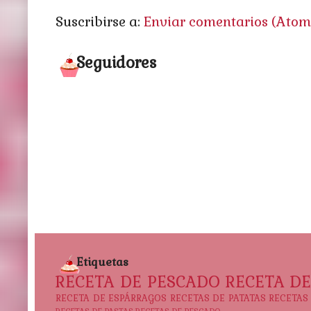
Suscribirse a:
Enviar comentarios (Atom
Seguidores
Etiquetas
RECETA DE PESCADO
RECETA D
RECETA DE ESPÁRRAGOS
RECETAS DE PATATAS
RECETAS