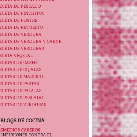
ECETA DE PESCADO
ECETA DE PINCHITOS
ECETA DE POSTRE
ECETA DE REVUELTO
ECETA DE VERDURA
ECETA DE VERDURA Y CARNE
ECETA DE VERDURAS
ECETA VEGETAL
ECETAS DE CARNE
ECETAS DE CIGALAS
ECETAS DE MARISCO
ECETAS DE PASTAS
ECETAS DE PATATAS
ECETAS DE PESCADO
ECETAS DE VERDURAS
BLOGS DE COCINA
REMEDIOS CASEROS
5 INFUSIONES CONTRA EL