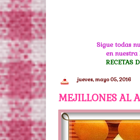
Sigue todas nu
en nuestra
RECETAS D
jueves, mayo 05, 2016
MEJILLONES AL 