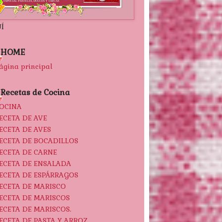
Í
HOME
ágina principal
Recetas de Cocina
OCINA
ECETA DE AVE
ECETA DE AVES
ECETA DE BOCADILLOS
ECETA DE CARNE
ECETA DE ENSALADA
ECETA DE ESPÁRRAGOS
ECETA DE MARISCO
ECETA DE MARISCOS
ECETA DE MARISCOS.
ECETA DE PASTA Y ARROZ