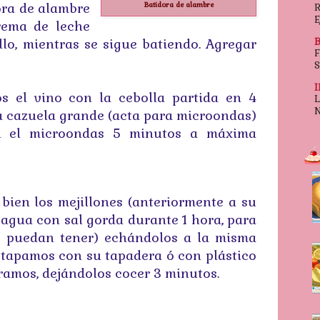
ora de alambre
Batidora de alambre
R
E
rema de leche
llo, mientras se sigue batiendo. Agregar
os el vino con la cebolla partida en 4
a cazuela grande (acta para microondas)
n el microondas 5 minutos a máxima
ien los mejillones (anteriormente a su
agua con sal gorda durante 1 hora, para
e puedan tener) echándolos a la misma
o tapamos con su tapadera ó con plástico
oramos, dejándolos cocer 3 minutos.