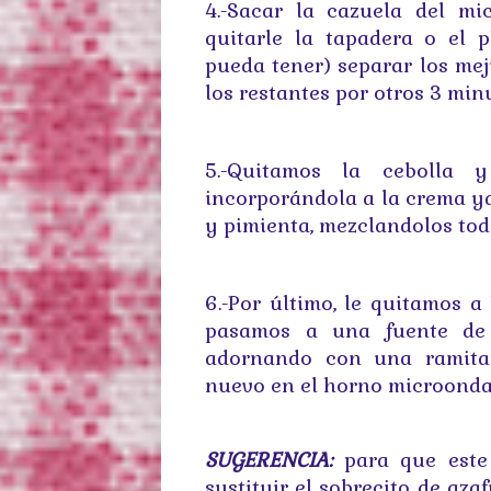
4.-Sacar la cazuela del m
quitarle la tapadera o el 
pueda tener) separar los mej
los restantes por otros 3 min
5.-Quitamos la cebolla 
incorporándola a la crema y
y pimienta, mezclandolos tod
6.-Por último, le quitamos a
pasamos a una fuente de 
adornando con una ramita d
nuevo en el horno microondas 
SUGERENCIA:
para que este
sustituir el sobrecito de az