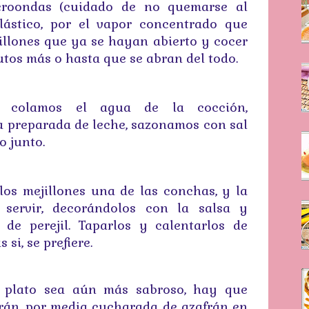
icroondas (cuidado de no quemarse al
plástico, por el vapor concentrado que
illones que ya se hayan abierto y cocer
utos más o hasta que se abran del todo.
y colamos el agua de la cocción,
a preparada de leche, sazonamos con sal
o junto.
 los mejillones una de las conchas, y la
servir, decorándolos con la salsa y
e perejil. Taparlos y calentarlos de
si, se prefiere.
 plato sea aún más sabroso, hay que
afrán, por media cucharada de azafrán en