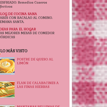
ESFRIADO: Remedios Caseros
fectivos
BLOG DE COCINA SANA
FABES CON BACALAO AL COMINO.
SEMANA SANTA.
IDEAS PARA EL HOGAR
LAS MEJORES MESAS DE COMEDOR
NÓRDICAS
LO MÁS VISTO
POSTRE DE QUESO AL
LIMÓN
FLAN DE CALABACINES A
LAS FINAS HIERBAS
MANZANAS RELLENAS DE