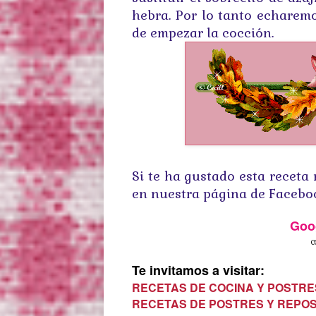
hebra. Por lo tanto echaremo
de empezar la cocción.
Si te ha gustado esta recet
en nuestra página de Facebo
Goo
COPYRIG
Foto
Te invitamos a visitar:
RECETAS DE COCINA Y POSTRE
RECETAS DE POSTRES Y REPO