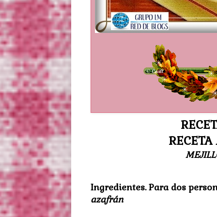
RECET
RECETA
MEJILL
Ingredientes. Para dos perso
azafrán