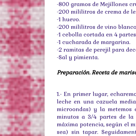
-800 gramos de Mejillones c
-200 mililitros de crema de le
-1 huevo.
-200 mililitros de vino blanco
-1 cebolla cortada en 4 partes
-1 cucharada de margarina.
-2 ramitas de perejil para dec
-Sal y pimienta.
Preparación. Receta de marisc
1.- En primer lugar, echarem
leche en una cazuela media
microondas) y la metemos 
minutos a 3/4 partes de la 
máxima potencia, según el m
sea) sin tapar. Seguidament