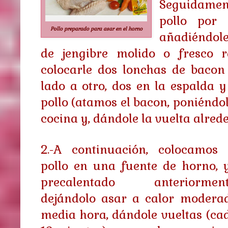
Seguidamen
pollo por 
Pollo preparado para asar en el horno
añadiéndol
de jengibre molido o fresco r
colocarle dos lonchas de bacon
lado a otro, dos en la espalda y
pollo (atamos el bacon, poniéndol
cocina y, dándole la vuelta alrede
2.-A continuación, colocamos 
pollo en una fuente de horno, 
precalentado anteriorment
dejándolo asar a calor modera
media hora, dándole vueltas (ca