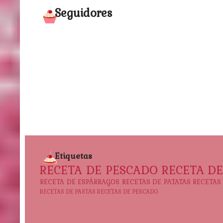
Seguidores
Etiquetas
RECETA DE PESCADO
RECETA D
RECETA DE ESPÁRRAGOS
RECETAS DE PATATAS
RECETAS
RECETAS DE PASTAS
RECETAS DE PESCADO