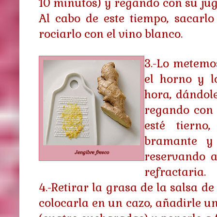
10 minutos) y regando con su jug
Al cabo de este tiempo, sacarlo
rociarlo con el vino blanco.
3.-Lo metemo
el horno y 
hora, dándol
regando con 
esté tierno
bramante y 
Jengibre fresco
reservando a
refractaria.
4.-Retirar la grasa de la salsa d
colocarla en un cazo, añadirle u