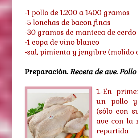
-1 pollo de 1.200 a 1400 gramos
-5 lonchas de bacon finas
-30 gramos de manteca de cerdo
-1 copa de vino blanco
-sal, pimienta y jengibre (molido o
Preparación.
Receta de ave. Pollo
1.-En prim
un pollo y
(sólo con s
ave con la 
repartida