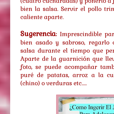
(cuatro cucharadas) y ponerlo a 
bien la salsa. Servir el pollo t
caliente aparte.
Sugerencia
:
Imprescindible par
bien asado y sabroso, regarlo 
salsa durante el tiempo que pe
Aparte de la guarnición que llev
foto, se puede acompañar tambi
puré de patatas, arroz a la cu
(chino) o verduras etc.....