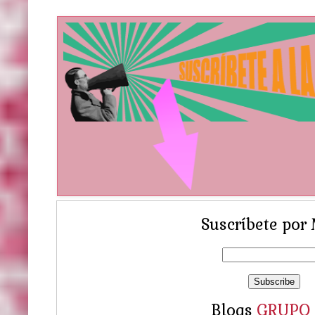
Suscríbete por 
Blogs
GRUPO