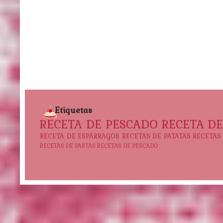
Etiquetas
RECETA DE PESCADO
RECETA D
RECETA DE ESPÁRRAGOS
RECETAS DE PATATAS
RECETAS
RECETAS DE PASTAS
RECETAS DE PESCADO