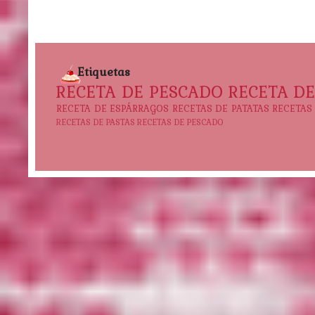
Etiquetas
RECETA DE PESCADO
RECETA D
RECETA DE ESPÁRRAGOS
RECETAS DE PATATAS
RECETAS
RECETAS DE PASTAS
RECETAS DE PESCADO