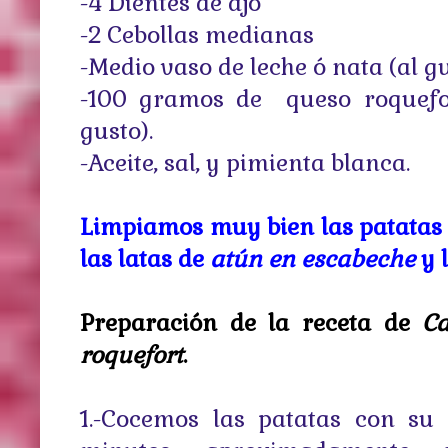
-4 Dientes de ajo
-2 Cebollas medianas
-Medio vaso de leche ó nata (al g
-100 gramos de queso roquefo
gusto).
-Aceite, sal, y pimienta blanca.
Limpiamos muy bien las patatas y
las latas de
atún en escabeche
y 
Preparación de la receta de
Ca
roquefort
.
1.-Cocemos las patatas con su