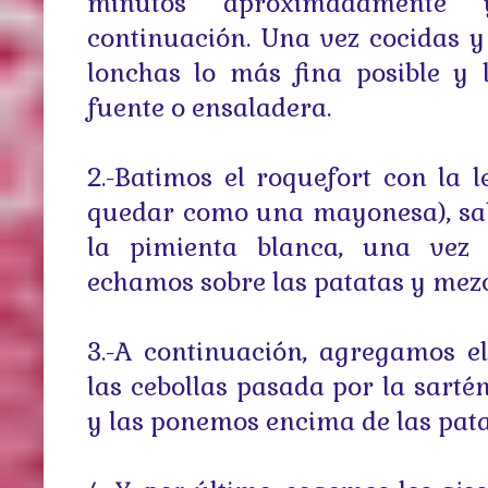
minutos aproximadamente
continuación. Una vez cocidas y 
lonchas lo más fina posible y
fuente o ensaladera.
2.-Batimos el roquefort con la l
quedar como una mayonesa), sa
la pimienta blanca, una vez 
echamos sobre las patatas y mez
3.-A continuación, agregamos e
las cebollas pasada por la sartén
y las ponemos encima de las pata