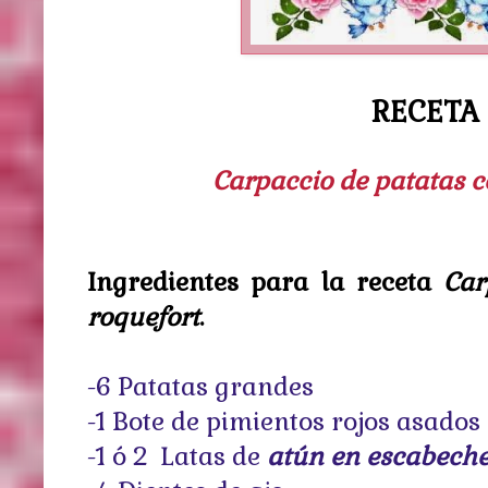
RECETA
Carpaccio de patatas c
Ingredientes para la receta
Car
roquefort
.
-6 Patatas grandes
-1 Bote de pimientos rojos asados
-1 ó 2 Latas de
atún en escabeche(