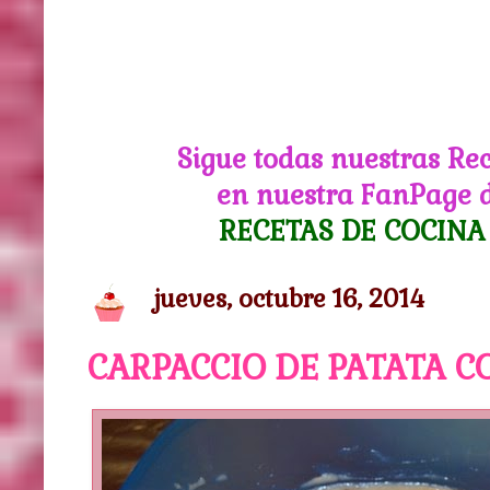
Sigue todas nuestras Re
en nuestra FanPage 
RECETAS DE COCINA
jueves, octubre 16, 2014
CARPACCIO DE PATATA 