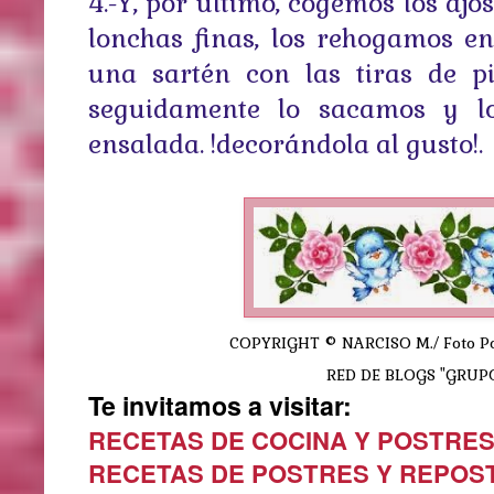
4.-Y, por último, cogemos los ajo
lonchas finas, los rehogamos e
una sartén con las tiras de pi
seguidamente lo sacamos y l
ensalada. !decorándola al gusto!
COPYRIGHT © NARCISO M./ Foto Por
RED DE BLOGS "GRUP
Te invitamos a visitar:
RECETAS DE COCINA Y POSTRE
RECETAS DE POSTRES Y REPOS